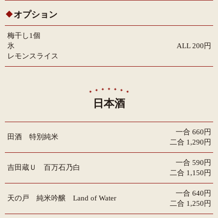
オプション
梅干し1個
氷
ALL 200円
レモンスライス
日本酒
一合 660円
田酒 特別純米
二合 1,290円
一合 590円
吉田蔵Ｕ 百万石乃白
二合 1,150円
一合 640円
天の戸 純米吟醸 Land of Water
二合 1,250円