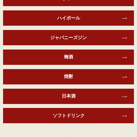
ハイボール
ジャパニーズジン
梅酒
焼酎
日本酒
ソフトドリンク