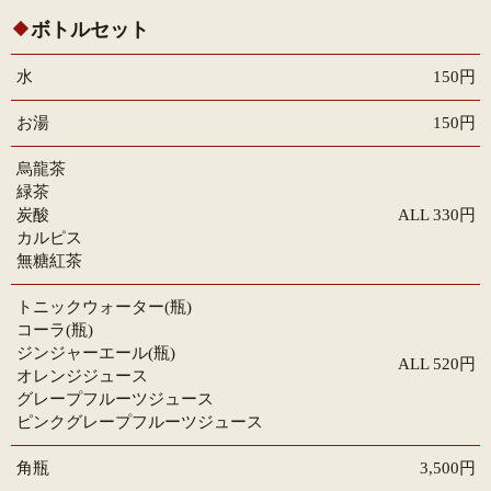
ボトルセット
水
150円
お湯
150円
烏龍茶
緑茶
炭酸
ALL 330円
カルピス
無糖紅茶
トニックウォーター(瓶)
コーラ(瓶)
ジンジャーエール(瓶)
ALL 520円
オレンジジュース
グレープフルーツジュース
ピンクグレープフルーツジュース
角瓶
3,500円