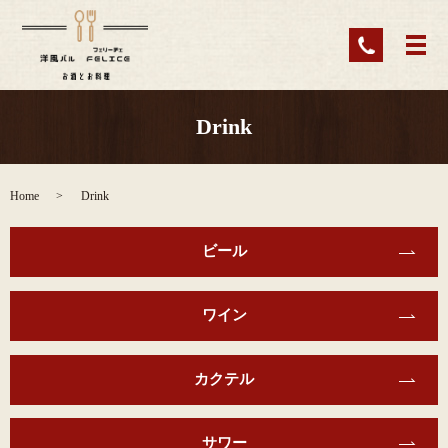
Drink
Home
Drink
ビール
ワイン
カクテル
サワー